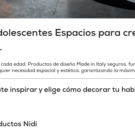
dolescentes
Espacios para cr
r
 cada edad. Productos de diseño Made in Italy seguros, f
ier necesidad espacial y estética, garantizando la máxim
e inspirar y elige cómo decorar tu hab
ductos Nidi