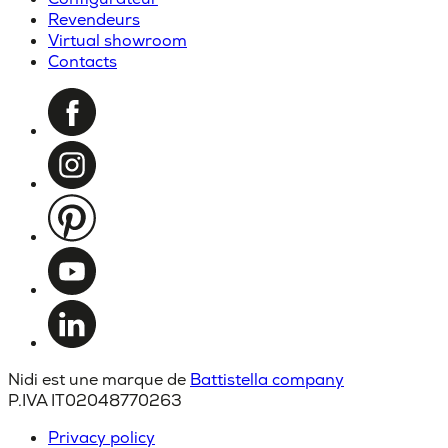
Revendeurs
Virtual showroom
Contacts
Nidi est une marque de
Battistella company
P.IVA IT02048770263
Privacy policy