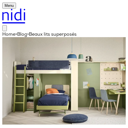
Menu
Home
>
Blog
>
Beaux lits superposés