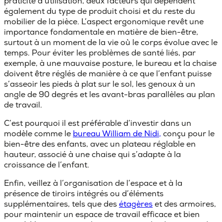
praticité d’utilisation
, deux facteurs qui dépendent
également du type de produit choisi et du reste du
mobilier de la pièce. L’aspect ergonomique revêt une
importance fondamentale en matière de bien-être,
surtout à un moment de la vie où le corps évolue avec le
temps. Pour éviter les problèmes de santé liés, par
exemple, à une mauvaise posture, le bureau et la chaise
doivent être réglés de manière à ce que l’enfant puisse
s’asseoir les pieds à plat sur le sol, les genoux à un
angle de 90 degrés et les avant-bras parallèles au plan
de travail.
C’est pourquoi il est préférable d’investir dans un
modèle comme le
bureau William de Nidi,
conçu pour le
bien-être des enfants, avec un
plateau réglable en
hauteur
, associé à une chaise qui s’adapte à la
croissance de l’enfant.
Enfin, veillez à l’organisation de l’
espace
et à la
présence de tiroirs intégrés ou d’éléments
supplémentaires, tels que des
étagères
et des armoires,
pour maintenir un espace de travail efficace et bien