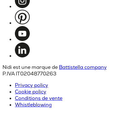
Nidi est une marque de
Battistella company
P.IVA IT02048770263
Privacy policy
Cookie policy
Conditions de vente
Whistleblowing