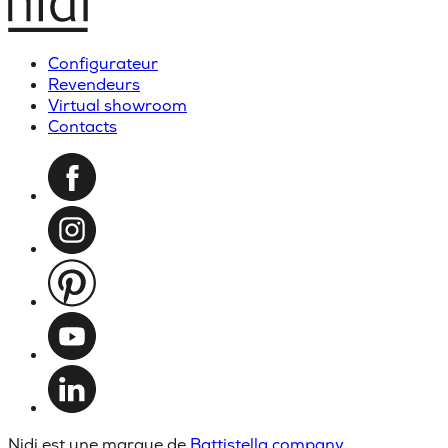
Configurateur
Revendeurs
Virtual showroom
Contacts
Nidi est une marque de
Battistella company