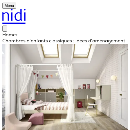
Menu
Home
>
Chambres d’enfants classiques : idées d’aménagement