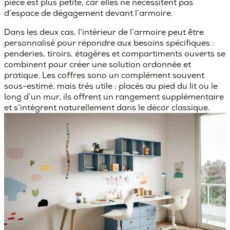
pièce est plus petite, car elles ne nécessitent pas
d’espace de dégagement devant l’armoire.
Dans les deux cas, l’intérieur de l’armoire peut être
personnalisé pour répondre aux besoins spécifiques :
penderies, tiroirs, étagères et compartiments ouverts se
combinent pour créer une solution ordonnée et
pratique.
Les coffres
sono un complément souvent
sous-estimé, mais très utile : placés au pied du lit ou le
long d’un mur, ils offrent un rangement supplémentaire
et s’intègrent naturellement dans le décor classique.