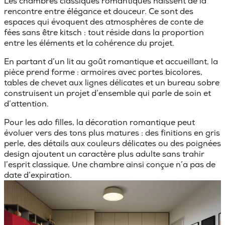
Les chambres classiques romantiques
naissent de la
rencontre entre élégance et douceur. Ce sont des
espaces qui évoquent des atmosphères de conte de
fées sans être kitsch : tout réside dans la proportion
entre les éléments et la cohérence du projet.
En partant d’un lit au goût romantique et accueillant, la
pièce prend forme : armoires avec portes bicolores,
tables de chevet aux lignes délicates et un bureau sobre
construisent un projet d’ensemble qui parle de soin et
d’attention.
Pour les ado filles, la décoration romantique peut
évoluer vers des tons plus matures : des finitions en gris
perle, des détails aux couleurs délicates ou des poignées
design ajoutent un caractère plus adulte sans trahir
l’esprit classique. Une chambre ainsi conçue n’a pas de
date d’expiration.