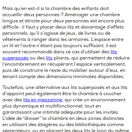
Mais qu’en est-il si la chambre des enfants doit
accueillir deux personnes ?
Aménager une chambre
longue et étroite pour deux personnes
est encore plus
difficile : il faut y placer deux lits et davantage d’effets
personnels, qu’il s’agisse de jeux, de livres ou de
vêtements à ranger dans les armoires. L’espace entre
un lit et l’autre n’étant pas toujours suffisant, il est
souvent recommandé dans ce cas d’utiliser des
lits
superposés
ou des
lits
pliants, qui permettent de réduire
l’encombrement en récupérant l’espace verticalement,
puis de construire le reste du mobilier autour d’eux, en
tenant compte des dimensions minimales disponibles.
Toutefois, une alternative aux lits superposés et aux lits
d’appoint peut également être la chambre à coucher
avec des
lits en mezzanine
, qui crée un environnement
plus dynamique et multifonctionnel, tout en
garantissant une intimité adéquate pour les invités.
L’idée de
“diviser” la chambre en deux zones distinctes
en utilisant des étagères ou des bibliothèques comme
séparateurs, ou en plaçant les deux lits le long du même