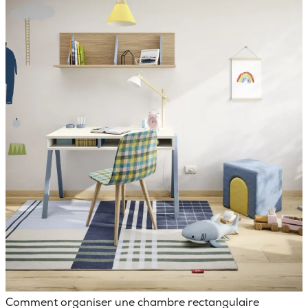
Comment organiser une chambre rectangulaire