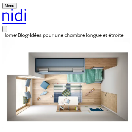
Menu
Home
>
Blog
>
Idées pour une chambre longue et étroite