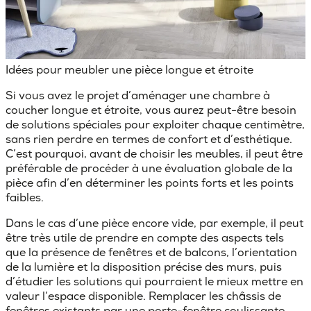
Idées pour meubler une pièce longue et étroite
Si vous avez le
projet d’aménager une chambre à
coucher longue et étroite
, vous aurez peut-être besoin
de solutions spéciales pour exploiter chaque centimètre,
sans rien perdre en termes de confort et d’esthétique.
C’est pourquoi, avant de choisir les meubles, il peut être
préférable de procéder à une
évaluation globale de la
pièce
afin d’en déterminer les points forts et les points
faibles.
Dans le cas d’une pièce encore vide, par exemple, il peut
être très utile de prendre en compte des aspects tels
que la
présence de fenêtres et de balcons
, l’orientation
de la lumière et la disposition précise des murs, puis
d’étudier les solutions qui pourraient le mieux mettre en
valeur l’espace disponible. Remplacer les châssis de
fenêtres
existants
par une porte-fenêtre coulissante