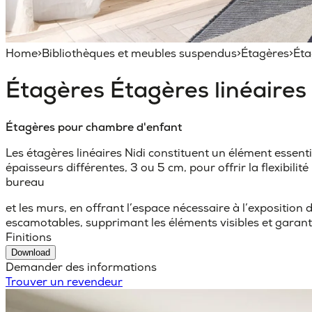
Home
>
Bibliothèques et meubles suspendus
>
Étagères
>
Éta
Étagères
Étagères linéaires
Étagères pour chambre d'enfant
Les étagères linéaires Nidi constituent un élément essenti
épaisseurs différentes, 3 ou 5 cm, pour offrir la flexibil
bureau
et les murs, en offrant l’espace nécessaire à l’exposition
escamotables, supprimant les éléments visibles et garant
Finitions
Download
Demander des informations
Trouver un revendeur