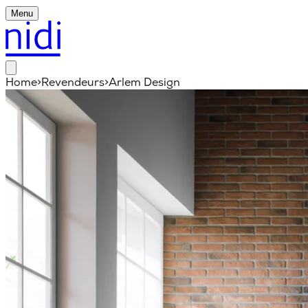
Menu
Home
>
Revendeurs
>
Arlem Design