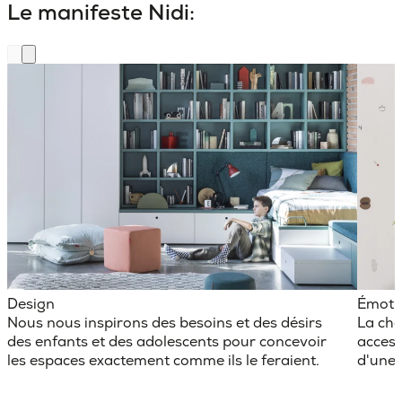
Le manifeste Nidi:
Design
Émoti
Nous nous inspirons des besoins et des désirs
La cha
des enfants et des adolescents pour concevoir
access
les espaces exactement comme ils le feraient.
d'une 