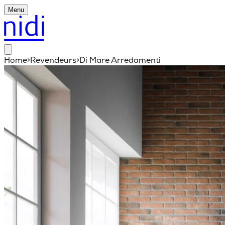
Menu
Home
>
Revendeurs
>
Di Mare Arredamenti