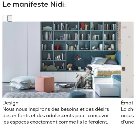
Le manifeste Nidi:
Design
Émoti
Nous nous inspirons des besoins et des désirs
La cha
des enfants et des adolescents pour concevoir
access
les espaces exactement comme ils le feraient.
d'une 