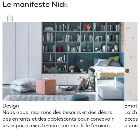
Le manifeste Nidi:
Design
Émoti
Nous nous inspirons des besoins et des désirs
La cha
des enfants et des adolescents pour concevoir
access
les espaces exactement comme ils le feraient.
d'une 