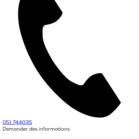
051 744035
Demander des informations