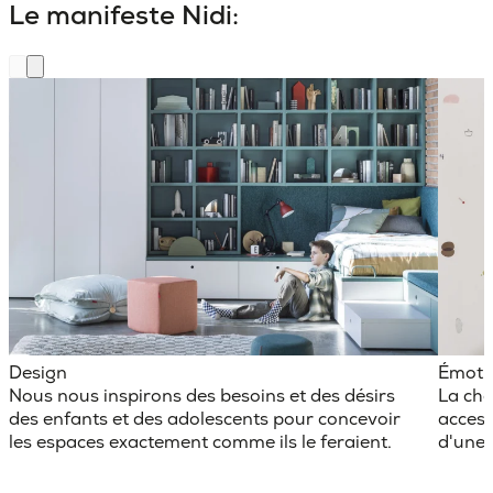
Le manifeste Nidi:
Design
Émoti
Nous nous inspirons des besoins et des désirs
La cha
des enfants et des adolescents pour concevoir
access
les espaces exactement comme ils le feraient.
d'une 