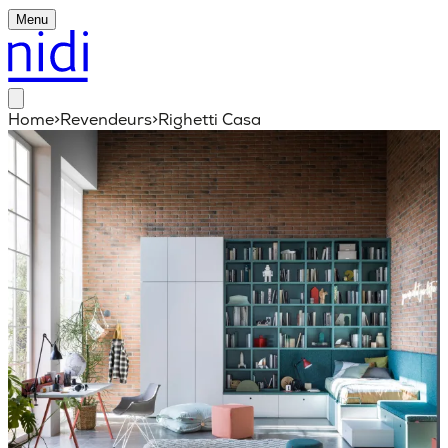
Menu
Home
>
Revendeurs
>
Righetti Casa