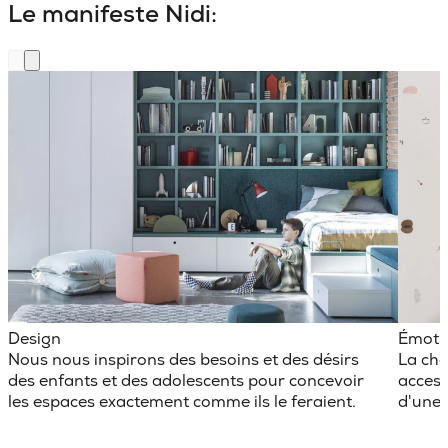
Le manifeste Nidi:
Design
Émoti
Nous nous inspirons des besoins et des désirs
La cha
des enfants et des adolescents pour concevoir
access
les espaces exactement comme ils le feraient.
d'une 