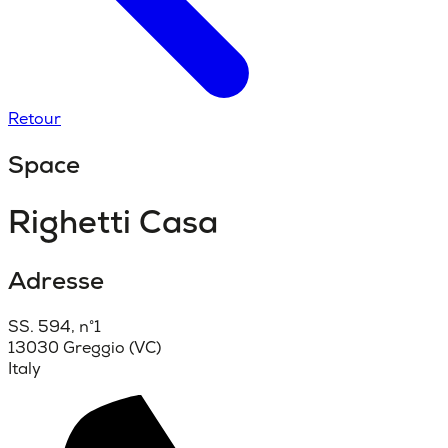
Retour
Space
Righetti Casa
Adresse
SS. 594, n°1
13030 Greggio (VC)
Italy