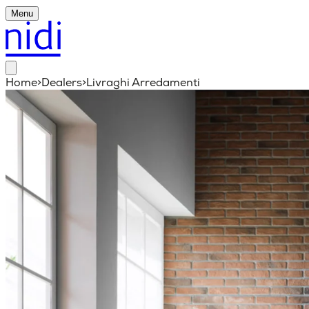
Menu
Home
>
Dealers
>
Livraghi Arredamenti