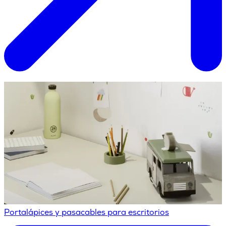
Portalápices y pasacables para escritorios