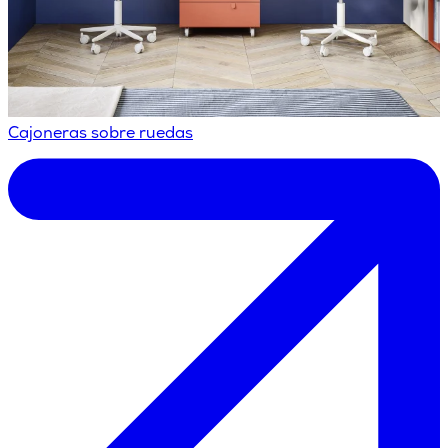
Cajoneras sobre ruedas