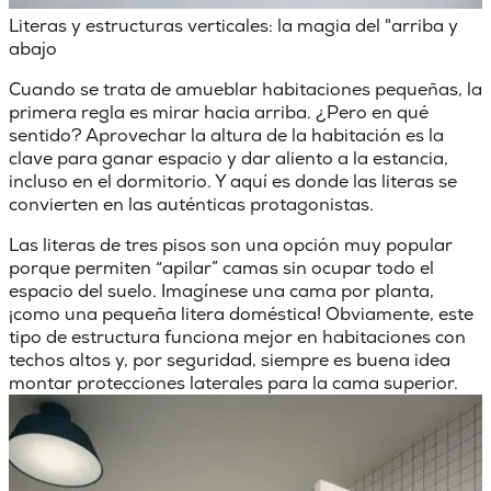
Literas y estructuras verticales: la magia del "arriba y
abajo
Cuando se trata de
amueblar habitaciones pequeñas
, la
primera regla es mirar hacia arriba. ¿Pero en qué
sentido? Aprovechar la altura de la habitación es la
clave para ganar espacio y dar aliento a la estancia,
incluso en el dormitorio. Y aquí es donde las literas se
convierten en las auténticas protagonistas.
Las
literas de tres pisos
son una opción muy popular
porque permiten “apilar” camas sin ocupar todo el
espacio del suelo. Imagínese una cama por planta,
¡como una pequeña litera doméstica! Obviamente, este
tipo de estructura funciona mejor en habitaciones con
techos altos y, por seguridad, siempre es buena idea
montar protecciones laterales para la cama superior.