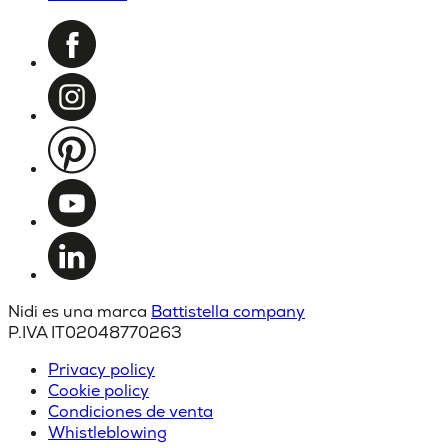
Nidi es una marca
Battistella company
P.IVA IT02048770263
Privacy policy
Cookie policy
Condiciones de venta
Whistleblowing