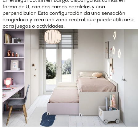
En el segundo, sin embargo,
disponga las camas en
forma de U
, con dos camas paralelas y una
perpendicular. Esta configuración da una sensación
acogedora y crea una zona central que puede utilizarse
para juegos o actividades.