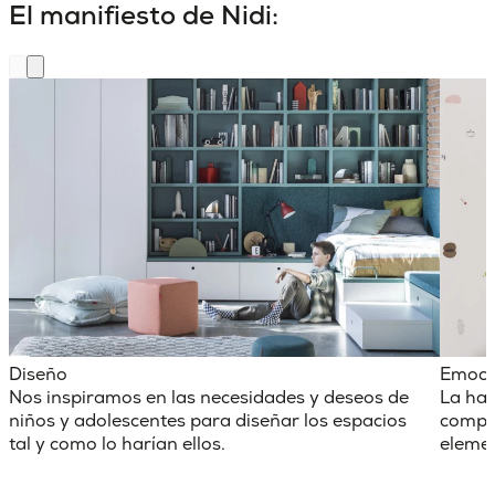
El manifiesto de Nidi:
Diseño
Emoci
Nos inspiramos en las necesidades y deseos de
La hab
niños y adolescentes para diseñar los espacios
comple
tal y como lo harían ellos.
elemen