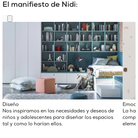
El manifiesto de Nidi:
Diseño
Emoci
Nos inspiramos en las necesidades y deseos de
La hab
niños y adolescentes para diseñar los espacios
comple
tal y como lo harían ellos.
elemen