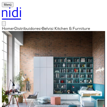
Menú
Home
>
Distribuidores
>
Belvisi Kitchen & Furniture