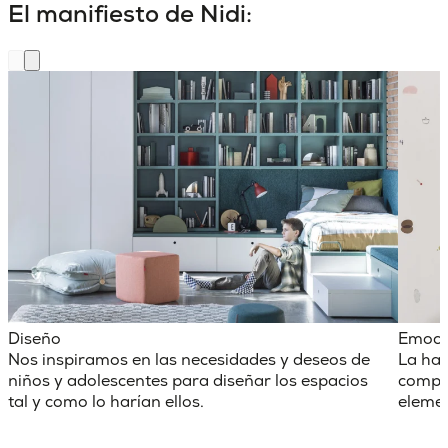
El manifiesto de Nidi:
Diseño
Emoci
Nos inspiramos en las necesidades y deseos de
La hab
niños y adolescentes para diseñar los espacios
comple
tal y como lo harían ellos.
elemen