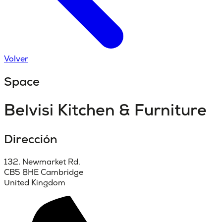
Volver
Space
Belvisi Kitchen & Furniture
Dirección
132, Newmarket Rd.
CB5 8HE Cambridge
United Kingdom