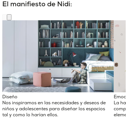
El manifiesto de Nidi:
Diseño
Emoci
Nos inspiramos en las necesidades y deseos de
La hab
niños y adolescentes para diseñar los espacios
comple
tal y como lo harían ellos.
elemen