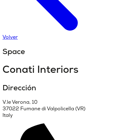
Volver
Space
Conati Interiors
Dirección
V.le Verona, 10
37022 Fumane di Valpolicella (VR)
Italy