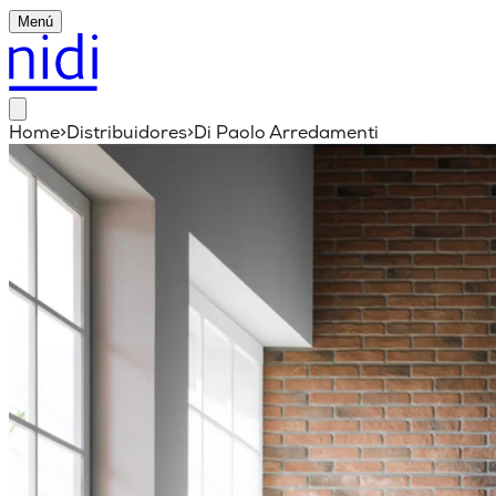
Menú
Home
>
Distribuidores
>
Di Paolo Arredamenti