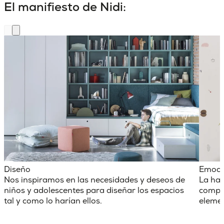
El manifiesto de Nidi:
Diseño
Emoci
Nos inspiramos en las necesidades y deseos de
La hab
niños y adolescentes para diseñar los espacios
comple
tal y como lo harían ellos.
elemen