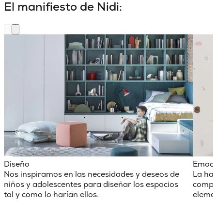
El manifiesto de Nidi:
Diseño
Emoci
Nos inspiramos en las necesidades y deseos de
La hab
niños y adolescentes para diseñar los espacios
comple
tal y como lo harían ellos.
elemen