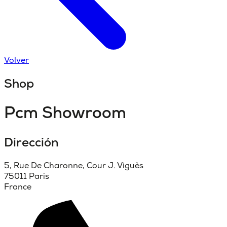
Volver
Shop
Pcm Showroom
Dirección
5, Rue De Charonne, Cour J. Viguès
75011 Paris
France