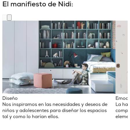
El manifiesto de Nidi:
Diseño
Emoci
Nos inspiramos en las necesidades y deseos de
La hab
niños y adolescentes para diseñar los espacios
comple
tal y como lo harían ellos.
elemen