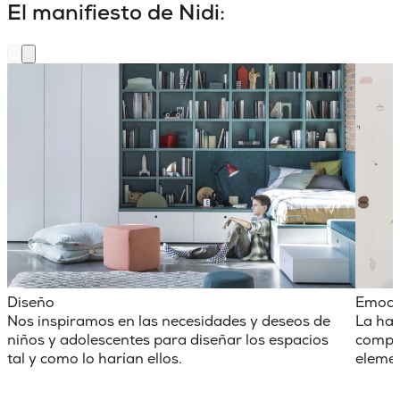
El manifiesto de Nidi:
Diseño
Emoci
Nos inspiramos en las necesidades y deseos de
La hab
niños y adolescentes para diseñar los espacios
comple
tal y como lo harían ellos.
elemen