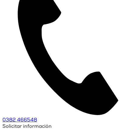
0382 466548
Solicitar información