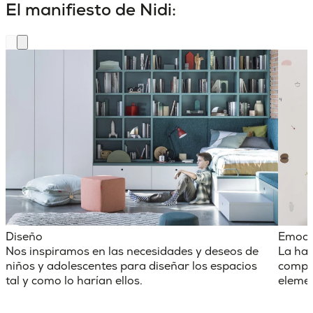
El manifiesto de Nidi:
Diseño
Emoci
Nos inspiramos en las necesidades y deseos de
La hab
niños y adolescentes para diseñar los espacios
comple
tal y como lo harían ellos.
elemen