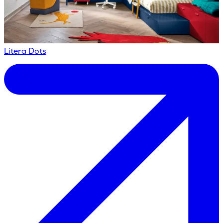
Litera Dots