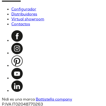
Configurador
Distribuidores
Virtual showroom
Contactos
Nidi es una marca
Battistella company
P.IVA IT02048770263