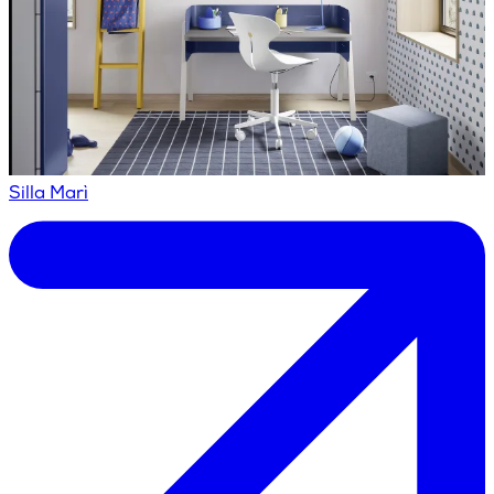
Silla Marì