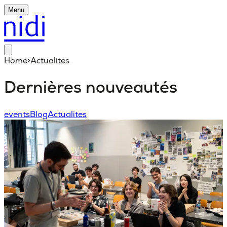
Menu
Home
>
Actualites
Dernières nouveautés
events
Blog
Actualites