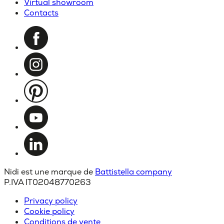
Virtual showroom
Contacts
Nidi est une marque de
Battistella company
P.IVA IT02048770263
Privacy policy
Cookie policy
Conditions de vente