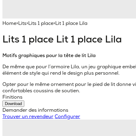
Home
>
Lits
>
Lits 1 place
>
Lit 1 place Lila
Lits 1 place
Lit 1 place Lila
Motifs graphiques pour la tête de lit Lila
De même que pour l’armoire Lila, un jeu graphique embelli l
élément de style qui rend le design plus personnel.
Opter pour le même ornement pour le pied de lit donne vi
confortables coussins de soutien.
Finitions
Download
Demander des informations
Trouver un revendeur
Configurer