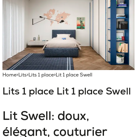
Home
>
Lits
>
Lits 1 place
>
Lit 1 place Swell
Lits 1 place
Lit 1 place Swell
Lit Swell: doux,
élégant, couturier